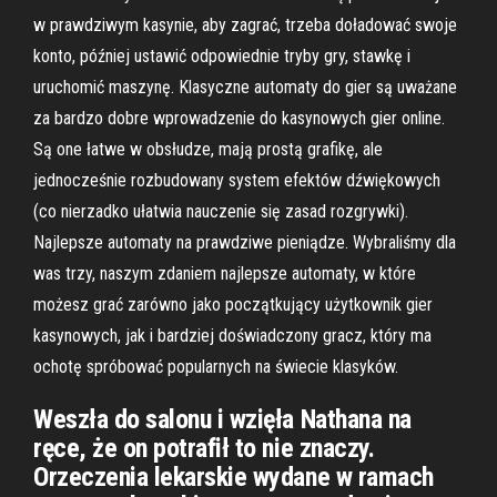
w prawdziwym kasynie, aby zagrać, trzeba doładować swoje
konto, później ustawić odpowiednie tryby gry, stawkę i
uruchomić maszynę. Klasyczne automaty do gier są uważane
za bardzo dobre wprowadzenie do kasynowych gier online.
Są one łatwe w obsłudze, mają prostą grafikę, ale
jednocześnie rozbudowany system efektów dźwiękowych
(co nierzadko ułatwia nauczenie się zasad rozgrywki).
Najlepsze automaty na prawdziwe pieniądze. Wybraliśmy dla
was trzy, naszym zdaniem najlepsze automaty, w które
możesz grać zarówno jako początkujący użytkownik gier
kasynowych, jak i bardziej doświadczony gracz, który ma
ochotę spróbować popularnych na świecie klasyków.
Weszła do salonu i wzięła Nathana na
ręce, że on potrafił to nie znaczy.
Orzeczenia lekarskie wydane w ramach