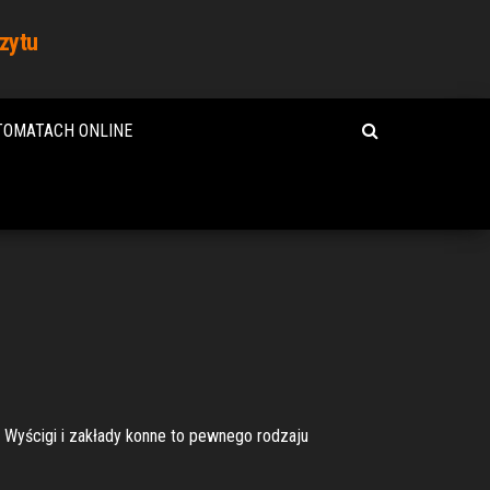
zytu
TOMATACH ONLINE
 Wyścigi i zakłady konne to pewnego rodzaju