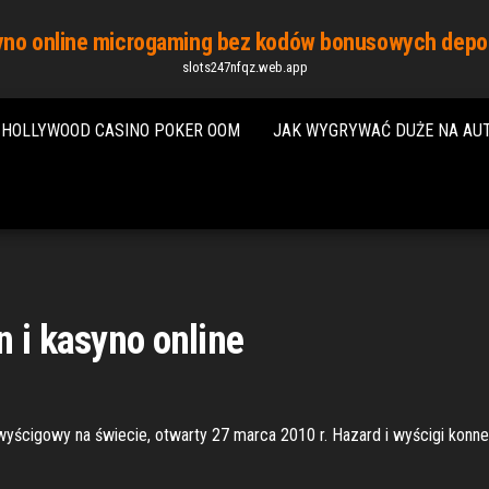
yno online microgaming bez kodów bonusowych depo
slots247nfqz.web.app
HOLLYWOOD CASINO POKER OOM
JAK WYGRYWAĆ DUŻE NA AU
n i kasyno online
yścigowy na świecie, otwarty 27 marca 2010 r. Hazard i wyścigi konne