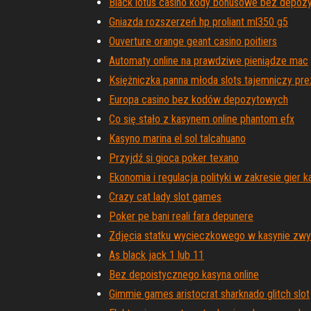
Black lotus casino kody bonusowe bez depozy
Gniazda rozszerzeń hp proliant ml350 g5
Ouverture orange geant casino poitiers
Automaty online na prawdziwe pieniądze mac
Księżniczka panna młoda slots tajemniczy pre
Europa casino bez kodów depozytowych
Co się stało z kasynem online phantom efx
Kasyno marina el sol talcahuano
Przyjdź si gioca poker texano
Ekonomia i regulacja polityki w zakresie gier
Crazy cat lady slot games
Poker pe bani reali fara depunere
Zdjęcia statku wycieczkowego w kasynie zw
As black jack 1 lub 11
Bez depoistycznego kasyna online
Gimmie games aristocrat sharknado glitch slot