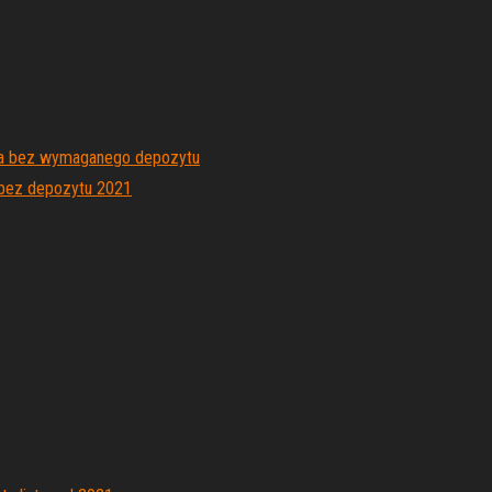
ra bez wymaganego depozytu
bez depozytu 2021