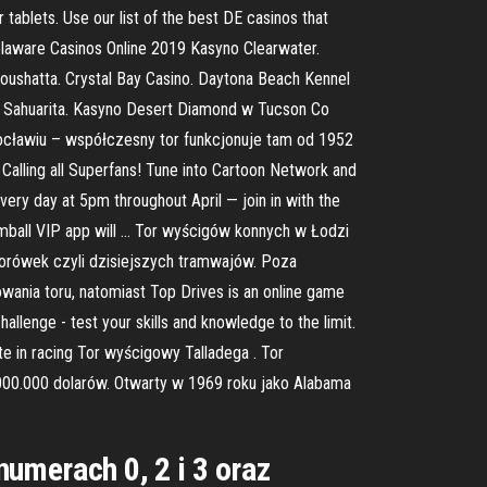
tablets. Use our list of the best DE casinos that
elaware Casinos Online 2019 Kasyno Clearwater.
oushatta. Crystal Bay Casino. Daytona Beach Kennel
 Sahuarita. Kasyno Desert Diamond w Tucson Co
rocławiu – współczesny tor funkcjonuje tam od 1952
alling all Superfans! Tune into Cartoon Network and
very day at 5pm throughout April — join in with the
umball VIP app will … Tor wyścigów konnych w Łodzi
torówek czyli dzisiejszych tramwajów. Poza
ania toru, natomiast Top Drives is an online game
allenge - test your skills and knowledge to the limit.
e in racing Tor wyścigowy Talladega . Tor
00.000 dolarów. Otwarty w 1969 roku jako Alabama
umerach 0, 2 i 3 oraz