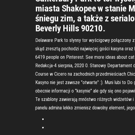
miasta Shakopee w stanie Min
śniegu zim, a także z seria
Beverly Hills 90210.
Delaware Park to słynny tor wyścigowy połączony z k
skąd zresztą pochodzi najwięcej gości kasyna oraz lu
6419 people on Pinterest. See more ideas about cat g
Redakcja-4 sierpnia, 2020 0. Stanowy Departament d
Course w Cicero na zachodnich przedmieściach Chica
Kasyno nie jest zawsze "otwarte" :). Muni lubi to D
obecnie informacji o "kasynie" ale gdy się ono poja
Te szablony zawierają mnóstwo różnych widżetów 
panelu admina lekko zmienisz dowolny element, jego p