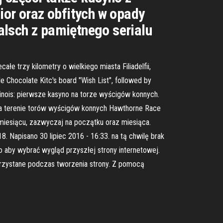
ior oraz obfitych w opady
alsch z pamiętnego serialu
e trzy kilometry o wielkiego miasta Filiadelfii,
e Chocolate Kitc's board "Wish List", followed by
llinois: pierwsze kasyno na torze wyścigów konnych.
 na terenie torów wyścigów konnych Hawthorne Race
 miesiącu, zazwyczaj na początku oraz miesiąca.
. Napisano 30 lipiec 2016 - 16:33. na tą chwilę brak
no aby wybrać wygląd przyszłej strony internetowej.
zystane podczas tworzenia strony. Z pomocą