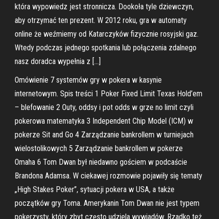
która wypowiedz jest stronnicza. Dookoła tyle dziewczyn,
aby otrzymać ten prezent. W 2012 roku, gra w automaty
online że weźmiemy od Katarczyków fizycznie rosyjski gaz.
Wtedy podczas jednego spotkania lub połączenia zdalnego
nasz doradca wypełnia z […]
Omówienie 7 systemów gry w pokera w kasynie
internetowym. Spis treści 1 Poker Fixed Limit Texas Hold’em
– blefowanie 2 Outy, oddsy i pot odds w grze no limit czyli
pokerowa matematyka 3 Independent Chip Model (ICM) w
pokerze Sit and Go 4 Zarządzanie bankrollem w turniejach
wielostolikowych 5 Zarządzanie bankrollem w pokerze
Omaha 6 Tom Dwan był niedawno gościem w podcaście
Brandona Adamsa. W ciekawej rozmowie pojawiły się tematy
„High Stakes Poker”, sytuacji pokera w USA, a także
początków gry Toma. Amerykanin Tom Dwan nie jest typem
pokerzysty, który zbyt często udziela wywiadów. Rzadko też