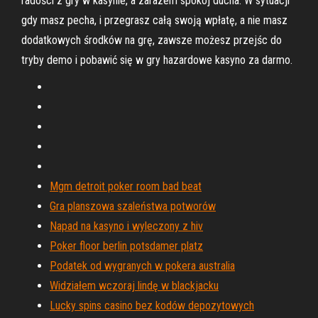
radości z gry w kasynie, a zarazem spokój ducha. W sytuacji
gdy masz pecha, i przegrasz całą swoją wpłatę, a nie masz
dodatkowych środków na grę, zawsze możesz przejśc do
tryby demo i pobawić się w gry hazardowe kasyno za darmo.
Mgm detroit poker room bad beat
Gra planszowa szaleństwa potworów
Napad na kasyno i wyleczony z hiv
Poker floor berlin potsdamer platz
Podatek od wygranych w pokera australia
Widziałem wczoraj lindę w blackjacku
Lucky spins casino bez kodów depozytowych