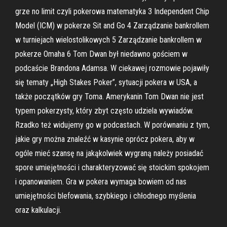
grze no limit czyli pokerowa matematyka 3 Independent Chip
Model (ICM) w pokerze Sit and Go 4 Zarządzanie bankrollem
w turniejach wielostolikowych 5 Zarządzanie bankrollem w
pokerze Omaha 6 Tom Dwan był niedawno gościem w
podcaście Brandona Adamsa. W ciekawej rozmowie pojawiły
się tematy „High Stakes Poker”, sytuacji pokera w USA, a
także początków gry Toma. Amerykanin Tom Dwan nie jest
typem pokerzysty, który zbyt często udziela wywiadów.
Rzadko też widujemy go w podcastach. W porównaniu z tym,
jakie gry można znaleźć w kasynie oprócz pokera, aby w
ogóle mieć szansę na jakąkolwiek wygraną należy posiadać
spore umiejętności i charakteryzować się stoickim spokojem
i opanowaniem. Gra w pokera wymaga bowiem od nas
umiejętności blefowania, szybkiego i chłodnego myślenia
oraz kalkulacji.