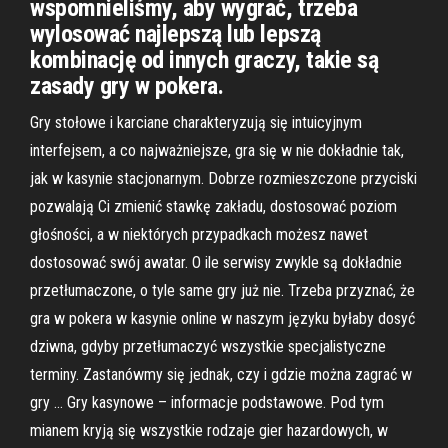
wspomnieliśmy, aby wygrać, trzeba
wylosować najlepszą lub lepszą
kombinację od innych graczy, takie są
zasady gry w pokera.
Gry stołowe i karciane charakteryzują się intuicyjnym
interfejsem, a co najważniejsze, gra się w nie dokładnie tak,
jak w kasynie stacjonarnym. Dobrze rozmieszczone przyciski
pozwalają Ci zmienić stawkę zakładu, dostosować poziom
głośności, a w niektórych przypadkach możesz nawet
dostosować swój awatar. O ile serwisy zwykle są dokładnie
przetłumaczone, o tyle same gry już nie. Trzeba przyznać, że
gra w pokera w kasynie online w naszym języku byłaby dosyć
dziwna, gdyby przetłumaczyć wszystkie specjalistyczne
terminy. Zastanówmy się jednak, czy i gdzie można zagrać w
gry … Gry kasynowe – informacje podstawowe. Pod tym
mianem kryją się wszystkie rodzaje gier hazardowych, w